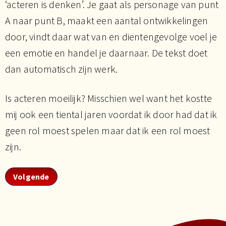
‘acteren is denken’. Je gaat als personage van punt
A naar punt B, maakt een aantal ontwikkelingen
door, vindt daar wat van en dientengevolge voel je
een emotie en handel je daarnaar. De tekst doet
dan automatisch zijn werk.
Is acteren moeilijk? Misschien wel want het kostte
mij ook een tiental jaren voordat ik door had dat ik
geen rol moest spelen maar dat ik een rol moest
zijn.
Volgende artikel: Acteren voor de camera
Volgende