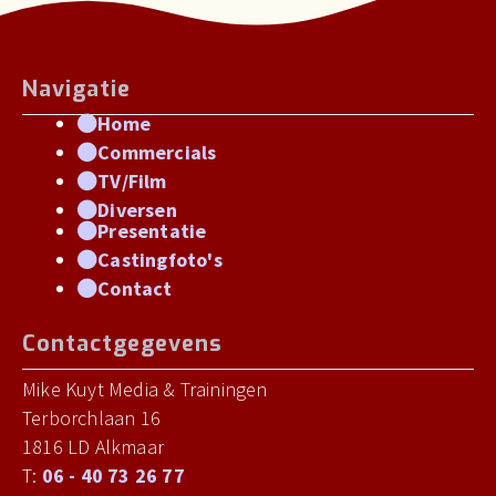
Navigatie
Home
Commercials
TV/Film
Diversen
Presentatie
Castingfoto's
Contact
Contactgegevens
Mike Kuyt Media & Trainingen
Terborchlaan 16
1816 LD Alkmaar
T:
06 - 40 73 26 77